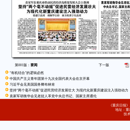
第001版：
要闻
下一版
“有机结合”的逻辑必然
中国共产主义青年团第十九次全国代表大会在京开幕
习近平会见美国国务卿布林肯
坚持“两个毫不动摇”促进民营经济发展壮大 为现代化新重庆建设注入强劲动力
袁家军胡衡华会见老挝人革党中央总书记、国家主席通伦
《重庆日报》
地址：重庆
技