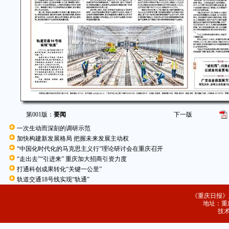
第001版：
要闻
下一版
一次生动而深刻的调研示范
加快构建新发展格局 把握未来发展主动权
“中国化时代化的马克思主义行”理论研讨会在重庆召开
“走出去”“引进来” 重庆加大招商引资力度
打通科创成果转化“关键一公里”
轨道交通18号线实现“轨通”
《重庆日报》
地址：重庆
技