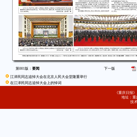
第001版：
要闻
下一版
江泽民同志追悼大会在北京人民大会堂隆重举行
在江泽民同志追悼大会上的悼词
《重庆日报》
地址：重庆
技