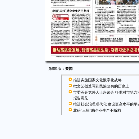
第001版：
要闻
推进实施国家文化数字化战略
把文艺创造写到民族复兴的历史上
市委召开党外人士座谈会 征求对市第六
报告意见
推进社会治理现代化 建设更高水平的平
北碚“三招”助企业生产不断档