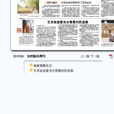
第008版：
乡村振兴周刊
上一版
下一版
杨家槽重生记
艺术改造要充分尊重村民意愿