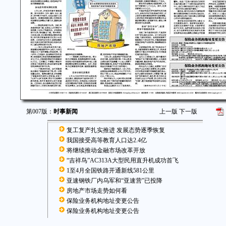
第007版：
时事新闻
上一版
下一版
复工复产扎实推进 发展态势逐季恢复
我国接受高等教育人口达2.4亿
将继续推动金融市场改革开放
“吉祥鸟”AC313A大型民用直升机成功首飞
1至4月全国铁路开通新线581公里
亚速钢铁厂内乌军和“亚速营”已投降
房地产市场走势如何看
保险业务机构地址变更公告
保险业务机构地址变更公告