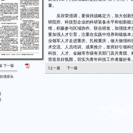
量。
吴存荣强调，要保持战略定力，加大创新投
研院所、科技型企业的科研装备水平和创新能
维，积极参与区域协作、联合研发，加强技术
要加强人才引育，注重在实践中培养和锻炼本
业领军人才走进重庆、扎根重庆，做大做强科
术交流、人员培训、成果推介，发挥好引领科
科技、人才、金融等市级有关部门及共青团、
营造良好氛围，切实为青年科技工作者服好务
版
下一版
3
上一篇
下一篇
立自强排头
展
展
重庆日报版权所有 未
地址：重庆市渝北区同茂
技术支持：北