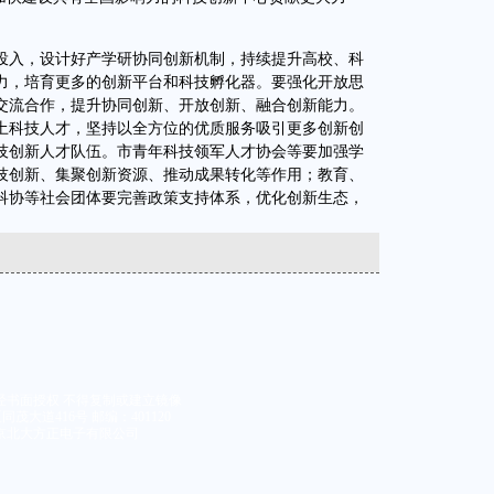
入，设计好产学研协同创新机制，持续提升高校、科
力，培育更多的创新平台和科技孵化器。要强化开放思
交流合作，提升协同创新、开放创新、融合创新能力。
土科技人才，坚持以全方位的优质服务吸引更多创新创
技创新人才队伍。市青年科技领军人才协会等要加强学
技创新、集聚创新资源、推动成果转化等作用；教育、
科协等社会团体要完善政策支持体系，优化创新生态，
。
经书面授权 不得复制或建立镜像
大道416号 邮编：401120
京北大方正电子有限公司