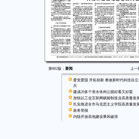
第002版：
要闻
上一
爱党爱国 开拓创新 勇做新时代科技自
兵
建成20多个亲水休闲公园好看又好耍
加快以工业互联网赋能制造业高质量发
扎实推进全市马克思主义学院高质量发
政务简报
内陆开放高地建设乘风破浪