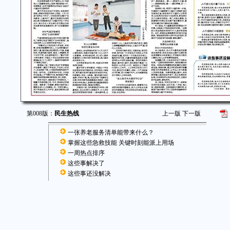
第008版：
民生热线
上一版
下一版
一张养老服务清单能带来什么？
掌握这些急救技能 关键时刻能派上用场
一周热点排序
这些事解决了
这些事还没解决