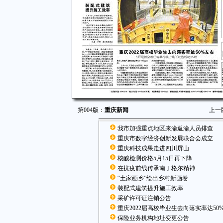
第004版：
重庆新闻
上一
我市加强重点地区来渝返渝人员排查
重庆市数字经济创新发展联合会成立
重庆科技成果走进四川屏山
核酸检测价格5月15日再下降
在抗疫前线传承南丁格尔精神
“土家画乡”绘出乡村新画卷
装配式建筑提升施工效率
采矿许可证注销公告
重庆2022届高校毕业生去向落实率达50
保险业务机构地址变更公告