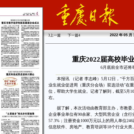
2022
年 05 月
3
上一篇
下一篇
4
重庆2022届高校毕
6月底前全市还将
本报讯 （记者 李志峰）5月12日，“千方百
业生就业促进周（重庆分会场）双选活动”在重
位，帮助大学生就业。记者了解到，截至5月10
右。
据了解，本次活动由教育部主办，市教委、市
企业事业单位有90余家、大型民营企业（含行业
57.3%；注册资金1000万元以上的用人单位
信息软件、房地产、教育培训等18个行业大类