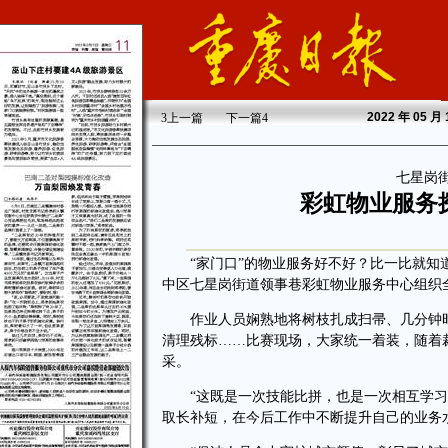
2022
年 05 月
3
上一篇
下一篇
4
七星岗
彩虹物业服务
“家门口”的物业服务好不好？比一比就知道
中区七星岗街道领事巷彩虹物业服务中心组织
作业人员娴熟地将树枝扎成扫帚、几分钟时
清理残标……比赛现场，大家统一着装，随着
采。
“这既是一次技能比拼，也是一次相互学习的
取长补短，在今后工作中不断提升自己的业务