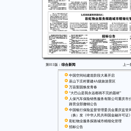
第011版：
综合新闻
上一
中国空间站建造阶段大幕开启
巫山下庄村要建4A级旅游景区
万亩梨园焕发青春
“大巴山是我永远都画不完的题材”
人保汽车保险销售服务有限公司重庆市
路营业部撤销公告
中国银行保险监督管理委员会重庆监管
（换）发《中华人民共和国金融许可证
彩虹物业服务探路城市精细化管理
招标公告