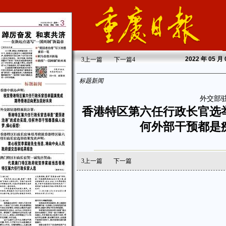
2022
年 05 月
3
上一篇
下一篇
4
标题新闻
外交部
香港特区第六任行政长官选
何外部干预都是
3
上一篇
下一篇