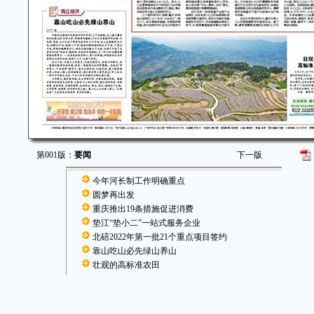
第001版：
要闻
下一版
今年河长制工作明确重点
圆梦再出发
重庆推出19条措施促进消费
垫江“垫小二”一站式服务企业
北碚2022年第一批21个重点项目签约
靠山吃山必先绿山养山
壮观的高标准农田