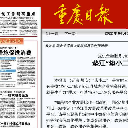
2022
年 04 月
3
上一篇
下一篇
4
看效果 稳企业保就业硬核措施系列报道⑨
提供金融服务 推
垫江“垫小
本报讯 （记者 颜安）“店小二”，是古时
有事找“垫小二”成了垫江县域内企业的高频词
就是生产力”理念，打造“垫小二”综合服务平
“如果把企业发展比作一场旅行，那么‘垫小
可以一站搞定！”垫江县发展改革委改革科科长
平台。该平台聚焦县域内中小微企业普遍反映
链等前沿信息化手段，集成金融服务、政策在
资金、政策、政务服务等相关问题。