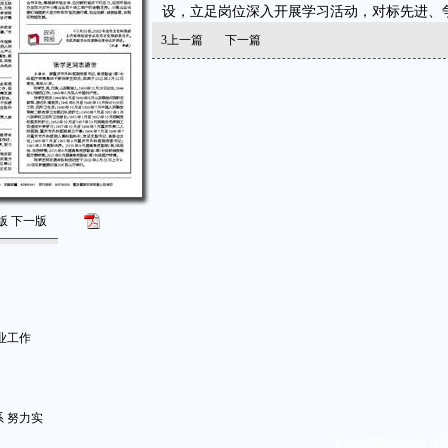
设，立足岗位深入开展学习活动，对标先进、
3
上一篇
下一篇
版
下一版
业工作
 努力实
重庆日报版权所有 未