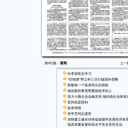
第002版：
要闻
上一
向李容医生学习
“扫地僧”桴之科三次打破国外垄断
致敬每一个挺身而出的身影
做创新的事需尊重搞技术的人
加大小微企业金融支持 做好稳企业保就
坚持就是胜利
政务简报
张学芝同志逝世
加快建立健全绿色低碳循环发展经济体系
现高质量发展和高水平安全良性互动