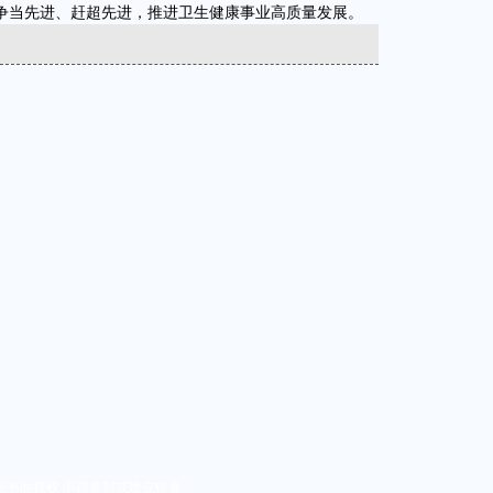
争当先进、赶超先进，推进卫生健康事业高质量发展。
经书面授权 不得复制或建立镜像