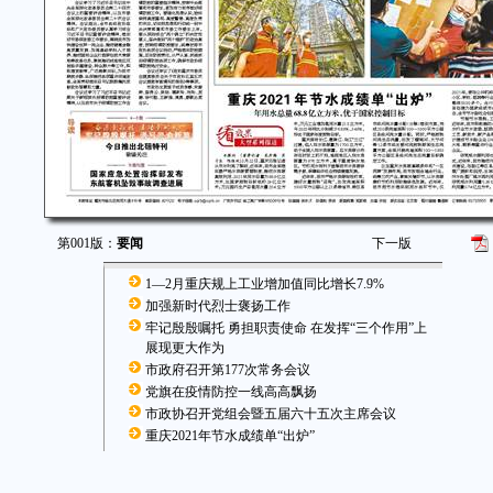
第001版：
要闻
下一版
1—2月重庆规上工业增加值同比增长7.9%
加强新时代烈士褒扬工作
牢记殷殷嘱托 勇担职责使命 在发挥“三个作用”上
展现更大作为
市政府召开第177次常务会议
党旗在疫情防控一线高高飘扬
市政协召开党组会暨五届六十五次主席会议
重庆2021年节水成绩单“出炉”