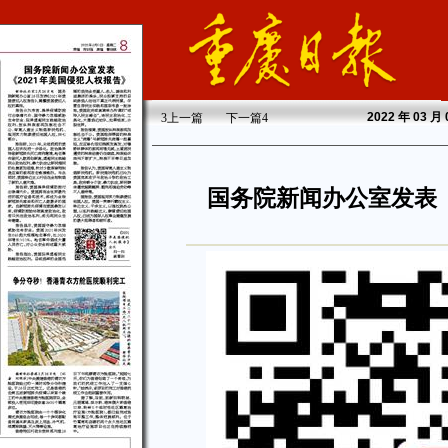
2022
年 03 月
3
上一篇
下一篇
4
国务院新闻办公室发表《