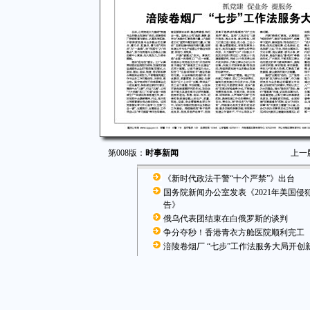
第008版：
时事新闻
上一
《新时代政法干警“十个严禁”》出台
国务院新闻办公室发表《2021年美国侵
告》
俄乌代表团结束在白俄罗斯的谈判
争分夺秒！香港青衣方舱医院顺利完工
涪陵卷烟厂 “七步”工作法服务大局开创