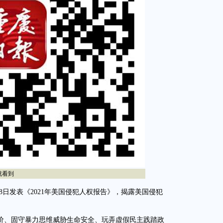
就看到
8日发表《2021年美国侵犯人权报告》，揭露美国侵犯
、固守暴力思维威胁生命安全、玩弄虚假民主践踏政