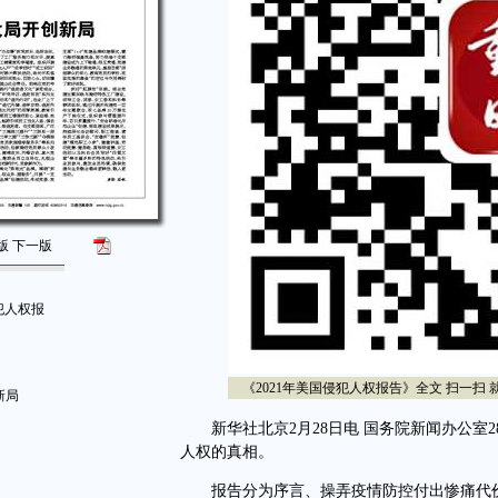
版
下一版
犯人权报
《2021年美国侵犯人权报告》全文 扫一扫 
新局
新华社北京2月28日电 国务院新闻办公室2
人权的真相。
报告分为序言、操弄疫情防控付出惨痛代价