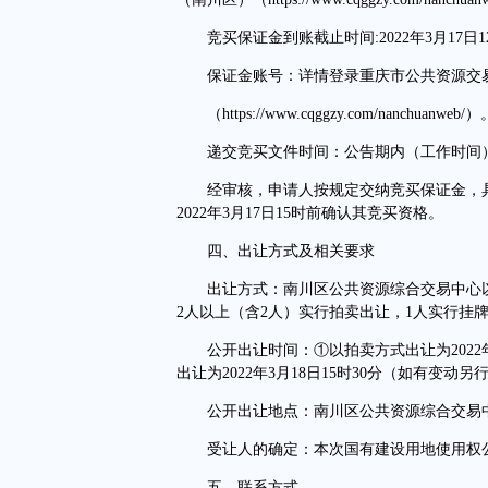
竞买保证金到账截止时间:2022年3月17日1
保证金账号：详情登录重庆市公共资源交
（https://www.cqggzy.com/nanchuanweb/）
递交竞买文件时间：公告期内（工作时间）
经审核，申请人按规定交纳竞买保证金，具
2022年3月17日15时前确认其竞买资格。
四、出让方式及相关要求
出让方式：南川区公共资源综合交易中心以
2人以上（含2人）实行拍卖出让，1人实行挂
公开出让时间：①以拍卖方式出让为2022年
出让为2022年3月18日15时30分（如有变动另
公开出让地点：南川区公共资源综合交易
受让人的确定：本次国有建设用地使用权公
五、联系方式