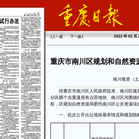
2022
年 02 月
3
上一篇
下一篇
4
重庆市南川区规划和自然资
南川规资（土
经重庆市南川区人民政府批准，南川区规划
分区图个吉栗漫居有点田地块、南川区河图镇
权，区规划自然资源局委托南川区公共资源综
一、此次公开出让地块基本情况和规划指标