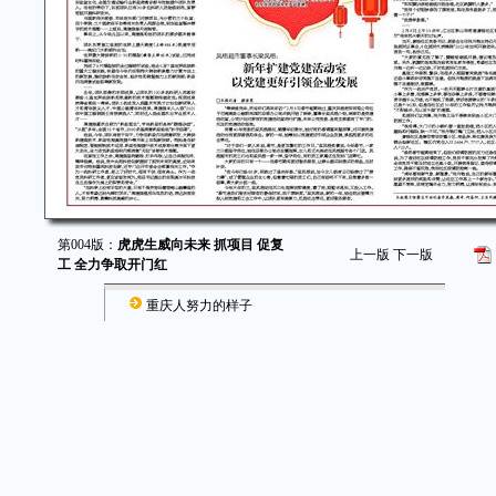
第004版：
虎虎生威向未来 抓项目 促复
上一版
下一版
工 全力争取开门红
重庆人努力的样子