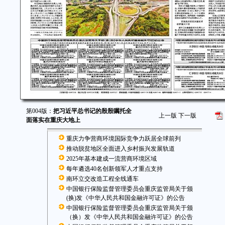
第004版：
把习近平总书记的殷殷嘱托全
上一版
下一版
面落实在重庆大地上
重庆力争营商环境国际竞争力跃居全球前列
推动脱贫地区全面进入乡村振兴发展轨道
2025年基本建成一流营商环境区域
每年遴选40名创新领军人才重点支持
南环立交改造工程全线通车
中国银行保险监督管理委员会重庆监管局关于颁
(换)发《中华人民共和国金融许可证》的公告
中国银行保险监督管理委员会重庆监管局关于颁
（换）发《中华人民共和国金融许可证》的公告