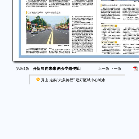
第031版：
开新局 向未来 两会专题·秀山
上一版
下一版
秀山 走实“六条路径” 建好区域中心城市