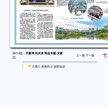
第014版：
开新局 向未来 两会专题·大渡
上一版
下一版
口
大渡口 崇善尚义 创新奋进