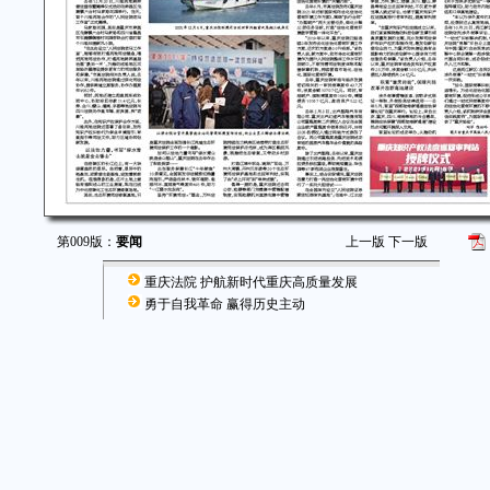
第009版：
要闻
上一版
下一版
重庆法院 护航新时代重庆高质量发展
勇于自我革命 赢得历史主动