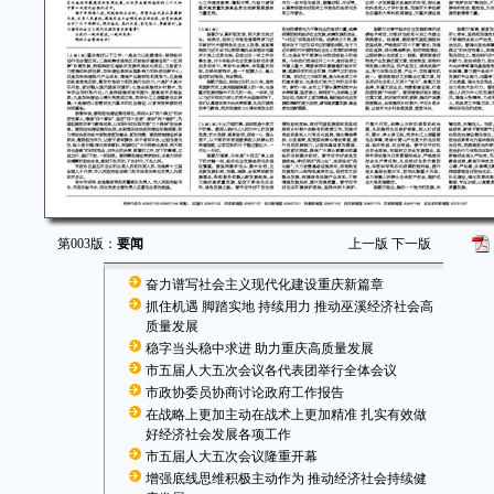
第003版：
要闻
上一版
下一版
奋力谱写社会主义现代化建设重庆新篇章
抓住机遇 脚踏实地 持续用力 推动巫溪经济社会高
质量发展
稳字当头稳中求进 助力重庆高质量发展
市五届人大五次会议各代表团举行全体会议
市政协委员协商讨论政府工作报告
在战略上更加主动在战术上更加精准 扎实有效做
好经济社会发展各项工作
市五届人大五次会议隆重开幕
增强底线思维积极主动作为 推动经济社会持续健