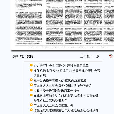
第003版：
要闻
上一版
下一版
奋力谱写社会主义现代化建设重庆新篇章
抓住机遇 脚踏实地 持续用力 推动巫溪经济社会高
质量发展
稳字当头稳中求进 助力重庆高质量发展
市五届人大五次会议各代表团举行全体会议
市政协委员协商讨论政府工作报告
在战略上更加主动在战术上更加精准 扎实有效做
好经济社会发展各项工作
市五届人大五次会议隆重开幕
增强底线思维积极主动作为 推动经济社会持续健