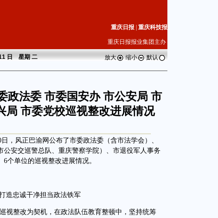
重庆日报
|
重庆科技报
重庆日报报业集团主办
 11 日 星期
二
放大
缩小
默认
政法委 市委国安办 市公安局 市
兴局 市委党校巡视整改进展情况
10日，风正巴渝网公布了市委政法委（含市法学会）、
市公安交巡警总队、重庆警察学院）、市退役军人事务
）6个单位的巡视整改进展情况。
打造忠诚干净担当政法铁军
巡视整改为契机，在政法队伍教育整顿中，坚持统筹