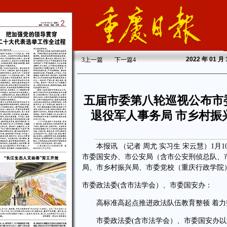
2022
年 01 月
3
上一篇
下一篇
4
五届市委第八轮巡视公布市委
退役军人事务局 市乡村振
本报讯 （记者 周尤 实习生 宋云慧）1月
市委国安办、市公安局（含市公安刑侦总队、
局、市乡村振兴局、市委党校（重庆行政学院
市委政法委(含市法学会）、市委国安办：
高标准高起点推进政法队伍教育整顿 着力
市委政法委(含市法学会）、市委国安办以