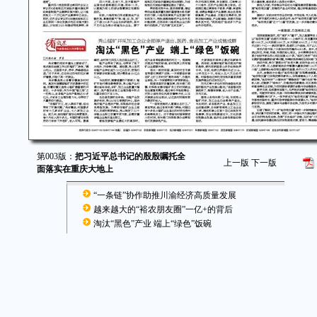
第003版：
把习近平总书记的殷殷嘱托全
上一版
下一版
面落实在重庆大地上
“一条链”协作助推川渝经济高质量发展
越来越大的“裕农朋友圈”一亿+的背后
淘汰“黑色”产业 端上“绿色”饭碗