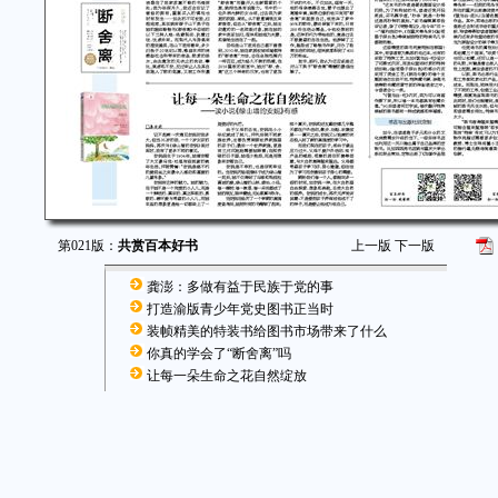
第021版：
共赏百本好书
上一版
下一版
龚澎：多做有益于民族于党的事
打造渝版青少年党史图书正当时
装帧精美的特装书给图书市场带来了什么
你真的学会了“断舍离”吗
让每一朵生命之花自然绽放