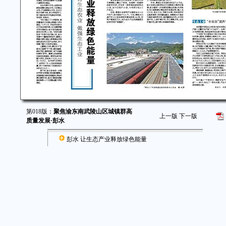
第018版：
聚焦渝东南武陵山区城镇群高
上一版
下一版
质量发展·彭水
彭水 让生态产业释放绿色能量