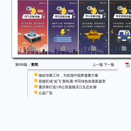
第006版：
要闻
上一版
下一版
做好宗教工作，为实现中国梦凝聚力量
迎接区域“起飞”新机遇 书写绿色发展新篇章
重庆将打造138公里嘉陵滨江生态长廊
公益广告