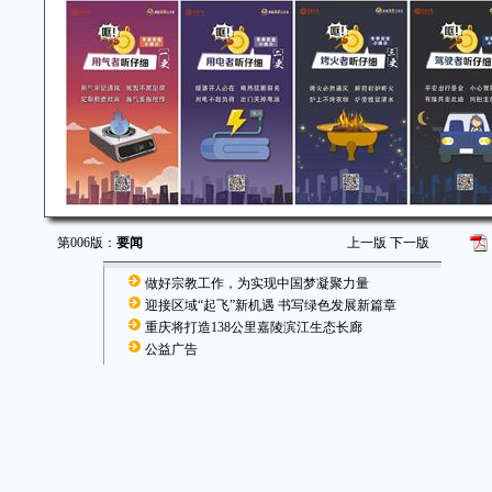
第006版：
要闻
上一版
下一版
做好宗教工作，为实现中国梦凝聚力量
迎接区域“起飞”新机遇 书写绿色发展新篇章
重庆将打造138公里嘉陵滨江生态长廊
公益广告