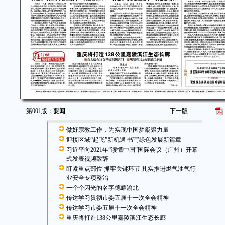
第001版：
要闻
下一版
做好宗教工作，为实现中国梦凝聚力量
迎接区域“起飞”新机遇 书写绿色发展新篇章
习近平向2021年“读懂中国”国际会议（广州）开幕
式发表视频致辞
盯紧重点部位 抓牢关键环节 扎实推进燃气油气行
业安全专项整治
一个个闪光的名字德耀渝北
传达学习贯彻市委五届十一次全会精神
传达学习市委五届十一次全会精神
重庆将打造138公里嘉陵滨江生态长廊