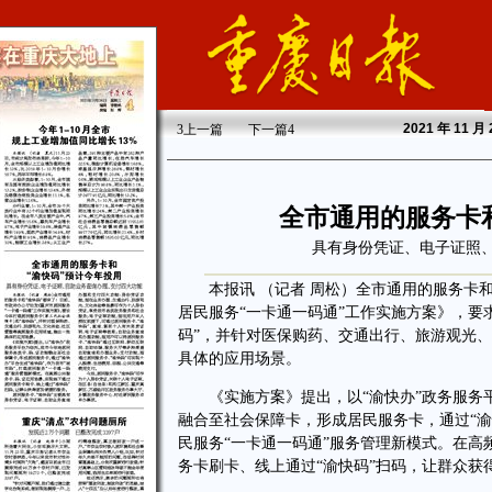
2021
年 11 月
3
上一篇
下一篇
4
全市通用的服务卡
具有身份凭证、电子证照
本报讯 （记者 周松）全市通用的服务卡和
居民服务“一卡通一码通”工作实施方案》，要
码”，并针对医保购药、交通出行、旅游观光
具体的应用场景。
《实施方案》提出，以“渝快办”政务服务平
融合至社会保障卡，形成居民服务卡，通过“渝快
民服务“一卡通一码通”服务管理新模式。在
务卡刷卡、线上通过“渝快码”扫码，让群众获