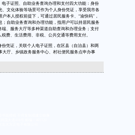
电子证照、自助业务查询办理和支付四大功能：身份
光、文化体验等场景可作为个人身份凭证，享受我市各
用户本人授权前提下，可通过居民服务卡、“渝快码”，
息；自助业务查询和办理功能，指用户可以持居民服务
助终端、服务大厅等多种渠道自助查询和办理业务；支付
个人税费、生活费用、非税、公共交通等费用支付。
份凭证，关联个人电子证照，在区县（自治县）和两
事大厅、乡镇政务服务中心、村社便民服务点申办事
经书面授权 不得复制或建立镜像
大道416号 邮编：401120
京北大方正电子有限公司