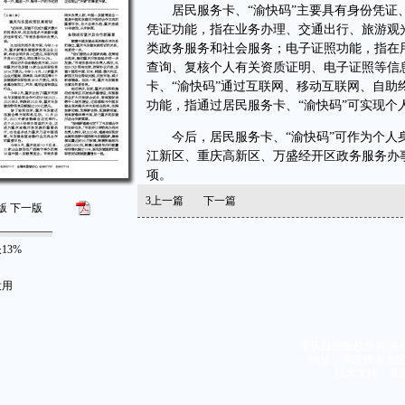
居民服务卡、“渝快码”主要具有身份凭证、
凭证功能，指在业务办理、交通出行、旅游观
类政务服务和社会服务；电子证照功能，指在
查询、复核个人有关资质证明、电子证照等信
卡、“渝快码”通过互联网、移动互联网、自
功能，指通过居民服务卡、“渝快码”可实现
今后，居民服务卡、“渝快码”可作为个人身
江新区、重庆高新区、万盛经开区政务服务办
项。
3
上一篇
下一篇
版
下一版
13%
投用
重庆日报版权所有 未
地址：重庆市渝北区同茂
技术支持：北