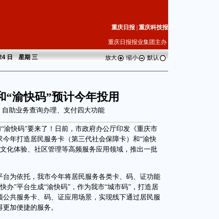
重庆日报
|
重庆科技报
重庆日报报业集团主办
 24 日 星期
三
放大
缩小
默认
和“渝快码”预计今年投用
、自助业务查询办理、支付四大功能
“渝快码”要来了！日前，市政府办公厅印发《重庆市
求今年打造居民服务卡（第三代社会保障卡）和“渝快
、文化体验、社区管理等高频服务应用领域，推出一批
台为依托，我市今年将居民服务各类卡、码、证功能
办”平台生成“渝快码”，作为我市“城市码”，打造居
高频公共服务卡、码、证应用场景，实现线下通过居民服
得更加便捷的服务。