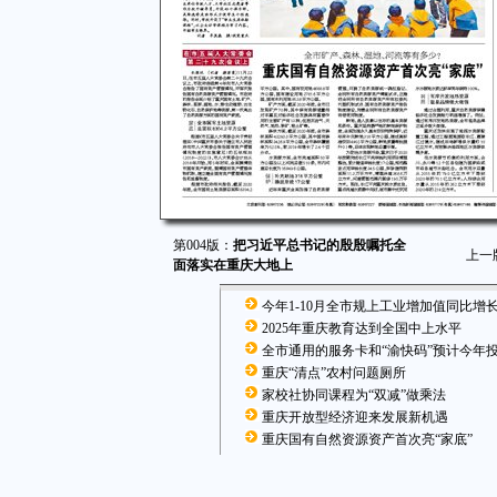
第004版：
把习近平总书记的殷殷嘱托全
上一
面落实在重庆大地上
‌今年1-10月全市规上工业增加值同比增长
2025年重庆教育达到全国中上水平
全市通用的服务卡和“渝快码”预计今年
重庆“清点”农村问题厕所
家校社协同课程为“双减”做乘法
重庆开放型经济迎来发展新机遇
重庆国有自然资源资产首次亮“家底”