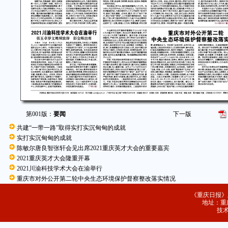
第001版：
要闻
下一版
共建“一带一路”取得实打实沉甸甸的成就
实打实沉甸甸的成就
陈敏尔唐良智张轩会见出席2021重庆英才大会的重要嘉宾
2021重庆英才大会隆重开幕
2021川渝科技学术大会在渝举行
重庆市对外公开第二轮中央生态环境保护督察整改落实情况
《重庆日报》
地址：重庆
技