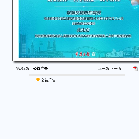
第013版：
公益广告
上一版
下一版
公益广告